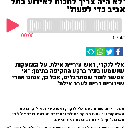
"לא היה צריך לחכות לאירוע בתל
אביב כדי לפעול"
00:00
07:40
אלי לנקרי, ראש עיריית אילת, על האזעקות
שנשמעו בעיר ברקע התקיפה בתימן: "אי
אפשר לומר שמתרגלים, אבל כן, אנחנו אחרי
שיגורים רבים לעבר אילת"
ענת דוידוב שוחחה עם אלי לנקרי, ראש עיריית אילת, ברקע
האזעקות שנשמעו הבוקר באילת ובסביבה והודעת דובר צה"ל כי
מערכת 'חץ 3' יירטה בהצלחה את האיום.
"התעוררנו שוב הבוקר לאזעקה בעקבות שיגור נוסף של הח'ותים", סיפר. "אי