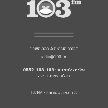
דבורה הנביאה 6, רמת השרון
radio@103.fm
עלייה לשידור: 0552-103-103
בעלות שיחה רגילה
כל הזכויות שמורות ל - 103FM