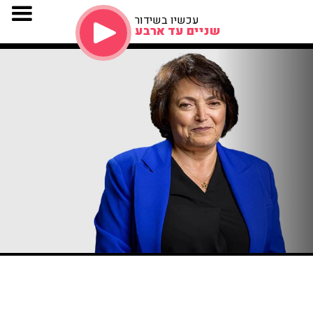
עכשיו בשידור
שניים עד ארבע