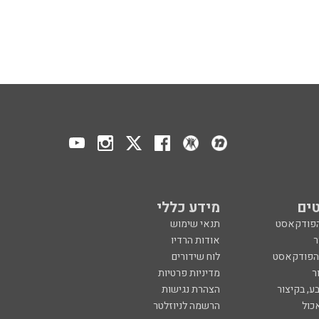
ים
מידע כללי
הפודקאסט
תנאי שימוש
ר
אודות הרדיו
 הפודקאסט
לוח שידורים
ר
מדיניות פרטיות
ע, בקיצור
הצהרת נגישות
כול
הרשמה לניוזלטר