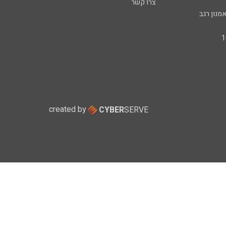
צרו קשר
מנון רגב
created by
CYBER
SERVE