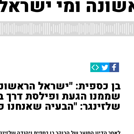
שונה ומי ישראל
בן כספית: "ישראל הראשונה
שממנו הגעת ופילסת דרך בצ
שלזינגר: "הבעיה שאנחנו פ
לאחר הדיון הסוער של הבוקר בן כספית ויהודה שלזינג