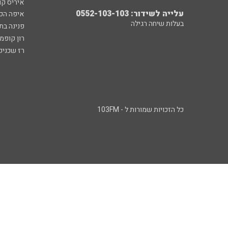
איריס קו
עלייה לשידור: 0552-103-103
איפה הכ
בעלות שיחה רגילה
פנינה בת
רון קופמ
רז שכניק
כל הזכויות שמורות ל - 103FM