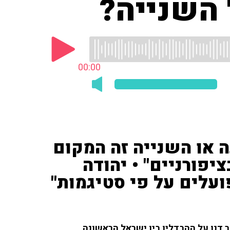
 השנייה?
00:00
 או השנייה זה המקום
יפורניים" • יהודה
ועלים על פי סטיגמות"
ר דנו על ההבדלין בין ישראל הראשונה