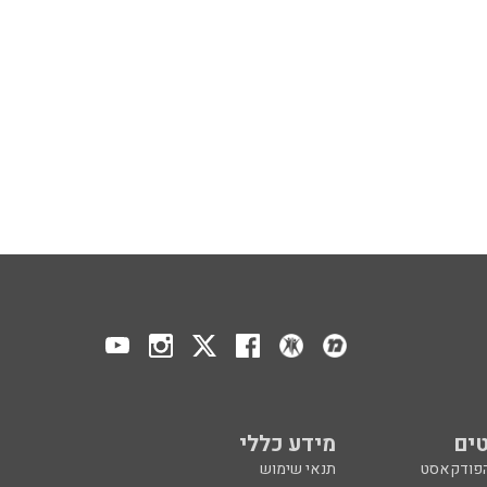
ים
מידע כללי
הפודקאסט
תנאי שימוש