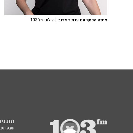
איפה הכסף עם ענת דוידוב
| צילום: 103fm
תוכניות fm
שבע תש