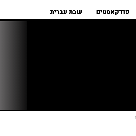
פודקאסטים
שבת עברית