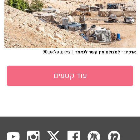
ארכיון - למצולם אין קשר לנאמר
| צילום: פלאש90
עוד קטעים