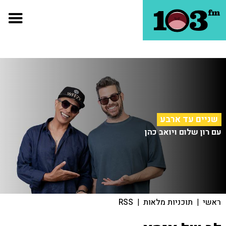
שניים עד ארבע
עם רון שלום ויואב כהן
ראשי
|
תוכניות מלאות
|
RSS