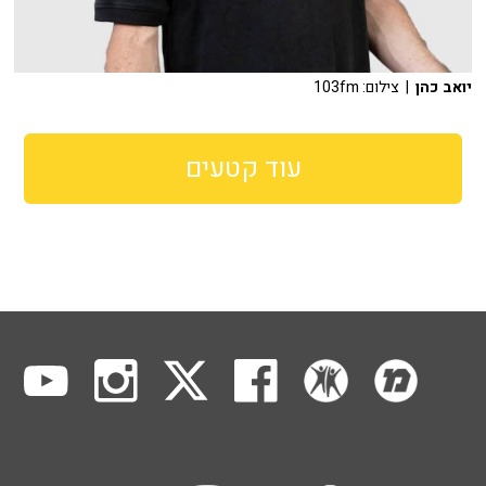
יואב כהן
| צילום: 103fm
עוד קטעים