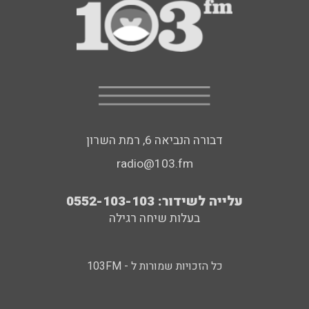
דבורה הנביאה 6, רמת השרון
radio@103.fm
עלייה לשידור: 0552-103-103
בעלות שיחה רגילה
כל הזכויות שמורות ל - 103FM