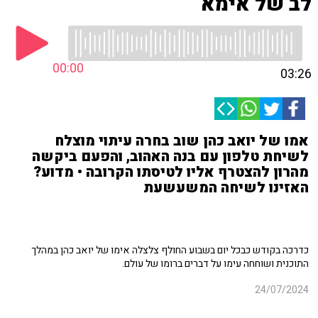
לב של אימא
00:00
03:26
אמו של יואב כהן שוב בחרה עיתוי מוצלח
לשיחת טלפון עם בנה האהוב, והפעם ביקשה
מהרון להצטרף אליו לטיסתו הקרובה • מדוע?
האזינו לשיחה המשעשעת
כדרכה בקודש כבכל יום בשבוע החולף צלצלה אימו של יואב כהן במהלך
התוכנית ושוחחה עימו על דברים ברומו של עולם.
24/07/2024