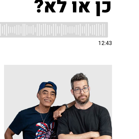
כן או לא?
12:43