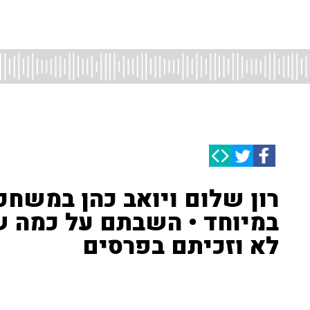
רון שלום ויואב כהן במשחק
במיוחד • השבתם על כמה ש
לא וזכיתם בפרסים
רון שלום ויואב כהן פתחו את השבוע במשחק המאזינים הח