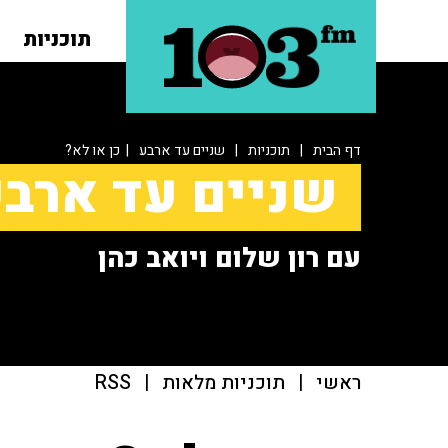
תוכניות
דף הבית
|
תוכניות
|
שניים עד ארבע
| כן או לא?
שניים עד ארב
עם רון שלום ויואב כהן
ראשי
|
תוכניות מלאות
|
RSS