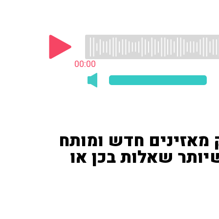
00:00
 מאזינים חדש ומותח
יותר שאלות בכן או
דש 'כן או לא' ושאלו את מאזיניהם מספר