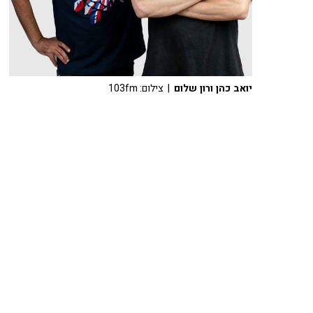
יואב כהן ורון שלום
| צילום: 103fm