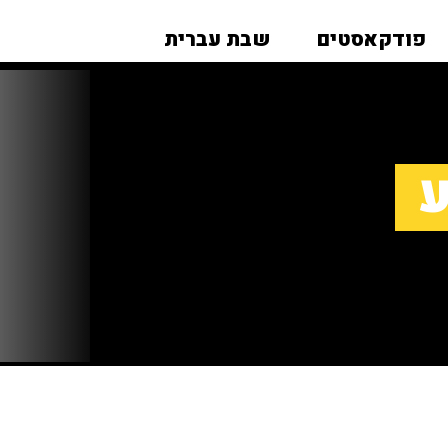
פודקאסטים
שבת עברית
ע