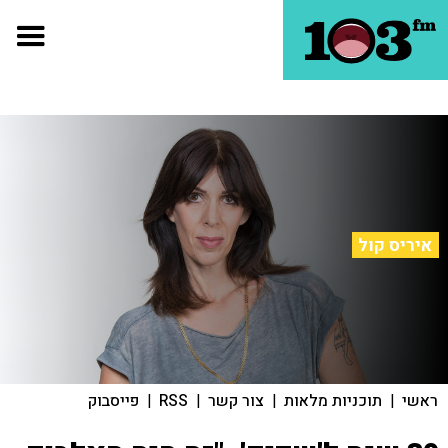
איריס קול
ראשי
|
תוכניות מלאות
|
צור קשר
|
RSS
|
פייסבוק