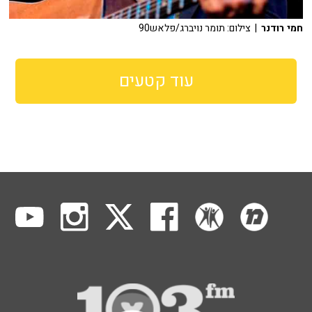
חמי רודנר
| צילום: תומר נויברג/פלאש90
עוד קטעים