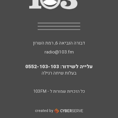
דבורה הנביאה 6, רמת השרון
radio@103.fm
עלייה לשידור: 0552-103-103
בעלות שיחה רגילה
כל הזכויות שמורות ל - 103FM
created by
CYBER
SERVE