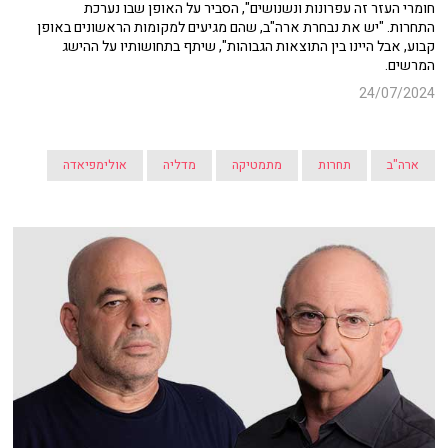
חומרי העזר זה עפרונות ונשנושים", הסביר על האופן שבו נערכת
התחרות. "יש את נבחרת ארה"ב, שהם מגיעים למקומות הראשונים באופן
קבוע, אבל היינו בין התוצאות הגבוהות", שיתף בתחושותיו על ההישג
המרשים.
24/07/2024
ארה"ב
תחרות
מתמטיקה
מדליה
אולימפיאדה