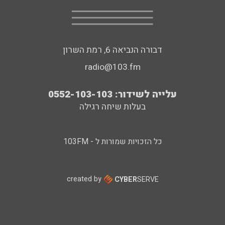
דבורה הנביאה 6, רמת השרון
radio@103.fm
עלייה לשידור: 0552-103-103
בעלות שיחה רגילה
כל הזכויות שמורות ל - 103FM
created by
CYBER
SERVE