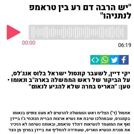
"יש הרבה דם רע בין טראמפ
לנתניהו"
00:00
06:19
יקי דיין, לשעבר קונסול ישראל בלוס אנג'לס,
על הביקור של ראש הממשלה בארה"ב ונאומו •
טען: "האריס בחרה שלא להגיע לנאום"
אתמול (ד') הצליח ראש הממשלה להרשים לא מעט צופים בנאומו
בקונגרס, שבמהלכו שיבח את נשיא ארצות הברית הנוכחי ג'ו ביידן
ואף את המועמד לנשיאות דונלד טראמפ, ובאותה נשימה לא הזכיר
את סגנית הנשיא האריס, שעתידה להחליף את ביידן במרוץ מן הצד