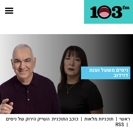
ניסים משעל וענת
דוידוב
ראשי
|
תוכניות מלאות
|
כוכב התוכנית: השייק הירוק של ניסים
RSS
|