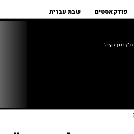
פודקאסטים
שבת עברית
בג"ץ בדרך הקלה"