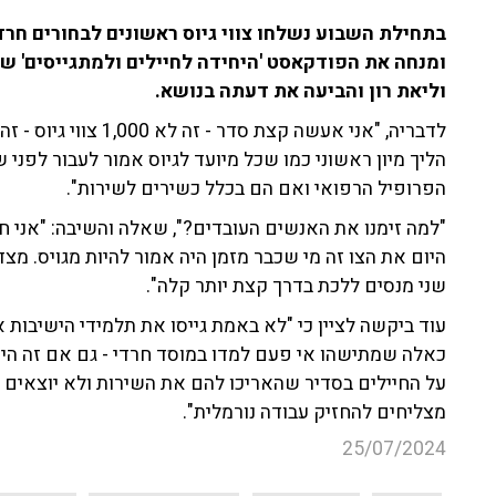
בתחילת השבוע נשלחו צווי גיוס ראשונים לבחורים חרדי
וליאת רון והביעה את דעתה בנושא.
הליך מיון ראשוני כמו שכל מיועד לגיוס אמור לעבור לפני 
הפרופיל הרפואי ואם הם בכלל כשירים לשירות".
"למה זימנו את האנשים העובדים?", שאלה והשיבה: "אני ח
היום את הצו זה מי שכבר מזמן היה אמור להיות מגויס. מ
שני מנסים ללכת בדרך קצת יותר קלה".
עוד ביקשה לציין כי "לא באמת גייסו את תלמידי הישיבות
כאלה שמתישהו אי פעם למדו במוסד חרדי - גם אם זה היה
על החיילים בסדיר שהאריכו להם את השירות ולא יוצאים 
מצליחים להחזיק עבודה נורמלית".
25/07/2024