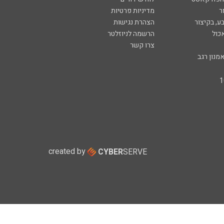
ר
מדיניות פרטיות
ע, בקיצור
הצהרת נגישות
כול
הרשמה לניוזלטר
צרו קשר
מנון רגב
created by
CYBER
SERVE