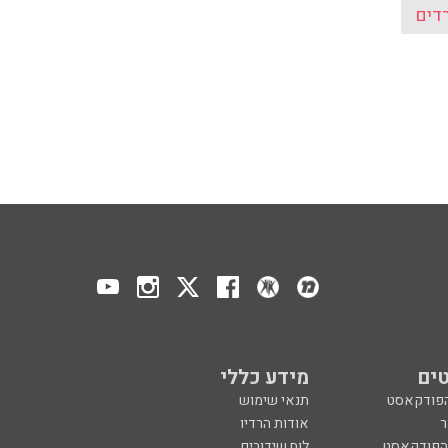
רדים
ים
מידע כללי
הפודקאסט
תנאי שימוש
ר
אודות הרדיו
 הפודקאסט
לוח שידורים