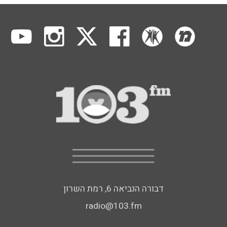
דבורה הנביאה 6, רמת השרון
radio@103.fm