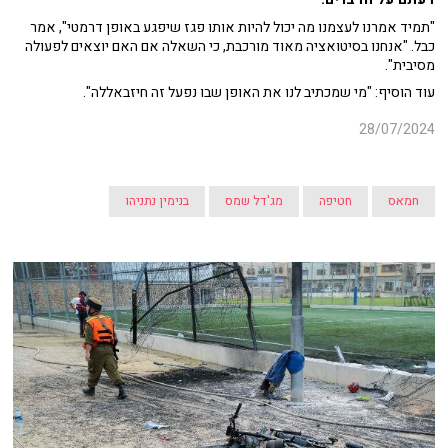
"תמיד אמרנו לעצמנו מה יכול להיות אותו פגז שיפגע באופן דרמטי", אמר
כבל. "אנחנו בסיטואציה מאוד מורכבת, כי השאלה אם האם יוצאים לפעולה
מסיבית".
עוד הוסיף: "מי שמכתיב לנו את האופן שבו נפעל זה חיזבאללה".
28/07/2024
חמאס
חטיפה
מג'דל שמס
בנימין נתניהו