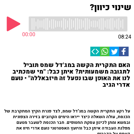
שינוי כיוון?
00:00
08:24
האם התקרית הקשה במג'דל שמס תוביל
לתגובה משמעותית? איתן כבל: "מי שמכתיב
לנו את האופן שבו נפעל זה חיזבאללה" • נועם
אדרי הגיב
על רקע התקרית הקשה במג'דל שמס, לצד פגרת הקיץ המתקרבת של
הכנסת, עולה השאלה כיצד ייראו הימים הקרובים בזירה הצפונית
ובמשא ומתן לכינון עסקת החטופים. חבר הכנסת לשעבר מטעם
מפלגת העבודה איתן כבל והיועץ האסטרטגי נועם אדרי חיוו את
דעתם על הדברים.