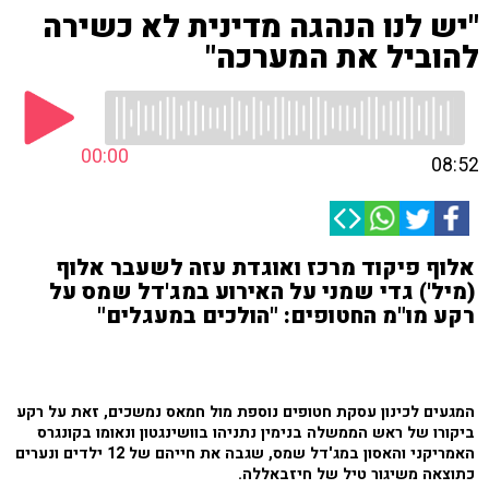
"יש לנו הנהגה מדינית לא כשירה
להוביל את המערכה"
00:00
08:52
אלוף פיקוד מרכז ואוגדת עזה לשעבר אלוף
(מיל') גדי שמני על האירוע במג'דל שמס על
רקע מו"מ החטופים: "הולכים במעגלים"
המגעים לכינון עסקת חטופים נוספת מול חמאס נמשכים, זאת על רקע
ביקורו של ראש הממשלה בנימין נתניהו בוושינגטון ונאומו בקונגרס
האמריקני והאסון במג'דל שמס, שגבה את חייהם של 12 ילדים ונערים
כתוצאה משיגור טיל של חיזבאללה.