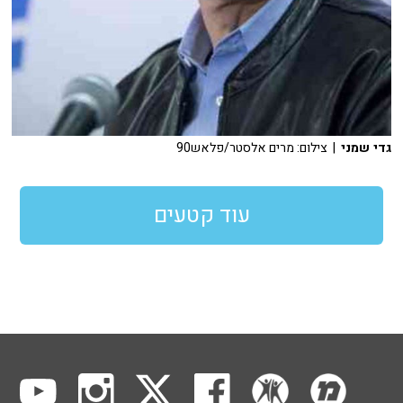
גדי שמני
| צילום: מרים אלסטר/פלאש90
עוד קטעים