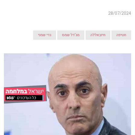
28/07/2024
חטיפה
חיזבאללה
מג'דל שמס
גדי שמני