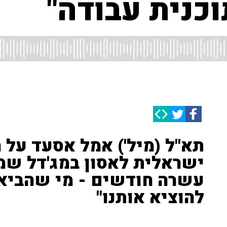
וכנית עבודה"
תא"ל (מיל') אמל אסעד על
ישראלית לאסון במג'דל שמס
עשרה חודשים - מי שהביא א
להוציא אותנו"