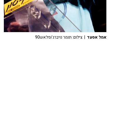
אמל אסעד
| צילום: תומר נויברג/פלאש90