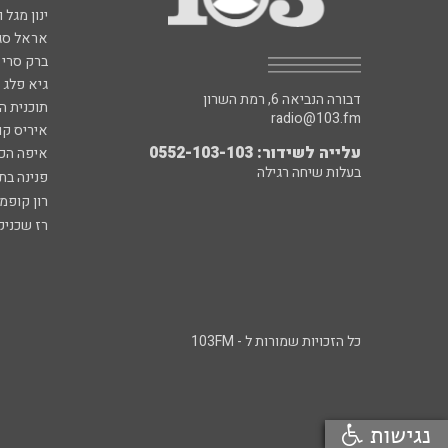
רון קופמ
רז שכניק
כל הזכויות שמורות ל - 103FM
נגישות