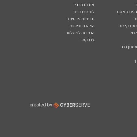
created by
CYBER
SERVE