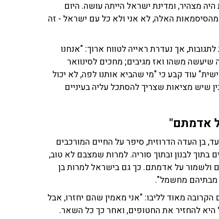
לתגובות, אך נעדרת ראייה לטווח ארוך: "אנחנו
 שיעשה משהו ואז מגיבים; מחכים לסינוואר
שית" עוד קבע כי "מי שהביא אותנו לפה, לא יכול
ין שיש מציאות שצריך להסתכל עליה בעיניים
ל אדמתם"
עד, בן העדה הדרוזית, סיפר על החיים המורכבים
 בתוך לבנון ובתוך סוריה. למרות שמצבם לא טוב,
ם ולשמור על אדמתם. כך גם בישראל למרות בן
ם מבתיהם מחשמל".
הקרובה מאוד לליבו: "אני מאמין שהם יחזרו, אבל
היא להחזיר את החטופים, ואחר כך כל השאר.
החזיר אותם חיים ולא בשקיות. קשה לי לדעת שיש
מחיר. קשה לי", אמר.