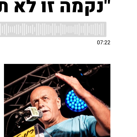
"נקמה זו לא ת
07:22