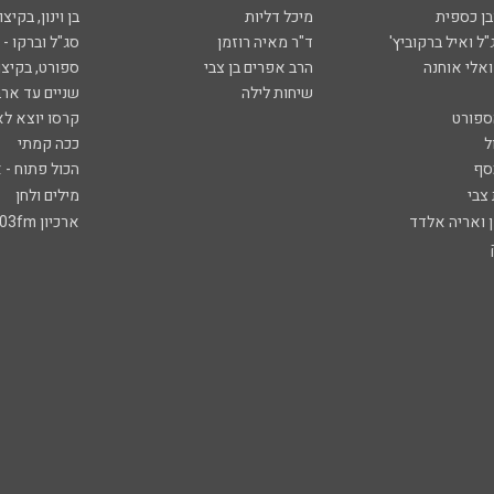
ן ואריה אלדד
ארכיון 103fm