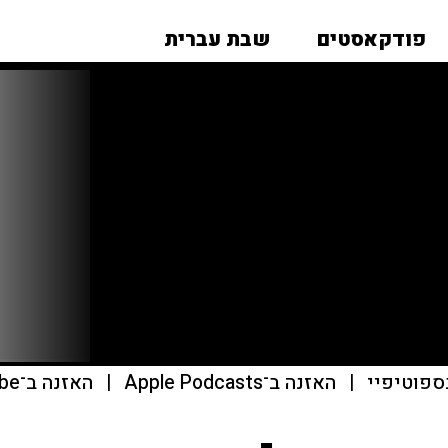
פודקאסטים
שבת עברית
ספוטיפיי
|
האזנה ב־Apple Podcasts
|
האזנה ב־youtube