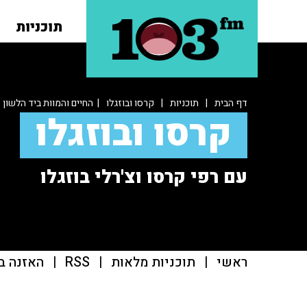
תוכניות
דף הבית
|
תוכניות
|
קרסו ובוזגלו
| החיים והמוות ביד הלשון
קרסו ובוזגלו
עם רפי קרסו וצ'רלי בוזגלו
ראשי
|
תוכניות מלאות
|
RSS
|
האזנה ב