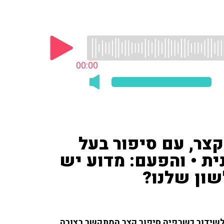
00:00
קצר, עם סיפור בעל
ת • והפעם: מדוע יש
ון שלנו?
ה לשידור כשבפיה סיפור קצר המתקשר בצורה