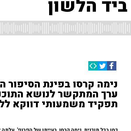
ביד הלשון
נימה קרסו בפינת הסיפור ה
ערך המתקשר לנושא התוכני
תפקיד משמעותי דווקא ללש
כמו בכל תוכנית, נימה קרסו, רעייתו של הפרופ', עלת