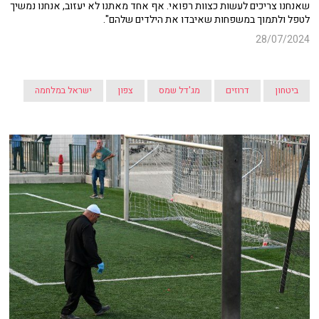
שאנחנו צריכים לעשות כצוות רפואי. אף אחד מאתנו לא יעזוב, אנחנו נמשיך
לטפל ולתמוך במשפחות שאיבדו את הילדים שלהם".
28/07/2024
ביטחון
דרוזים
מג'דל שמס
צפון
ישראל במלחמה