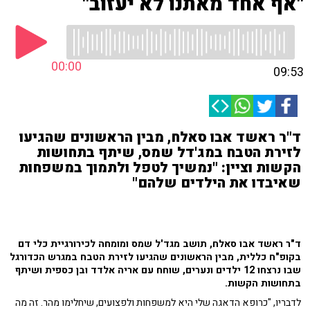
"אף אחד מאתנו לא יעזוב"
00:00
09:53
ד"ר ראשד אבו סאלח, מבין הראשונים שהגיעו
לזירת הטבח במג'דל שמס, שיתף בתחושות
הקשות וציין: "נמשיך לטפל ולתמוך במשפחות
שאיבדו את הילדים שלהם"
ד"ר ראשד אבו סאלח, תושב מגד'ל שמס ומומחה לכירורגיית כלי דם
בקופ"ח כללית, מבין הראשונים שהגיעו לזירת הטבח במגרש הכדורגל
שבו נרצחו 12 ילדים ונערים, שוחח עם אריה אלדד ובן כספית ושיתף
בתחושות הקשות.
לדבריו, "כרופא הדאגה שלי היא למשפחות ולפצועים, שיחלימו מהר. זה מה