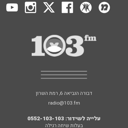
דבורה הנביאה 6, רמת השרון
radio@103.fm
עלייה לשידור: 0552-103-103
בעלות שיחה רגילה