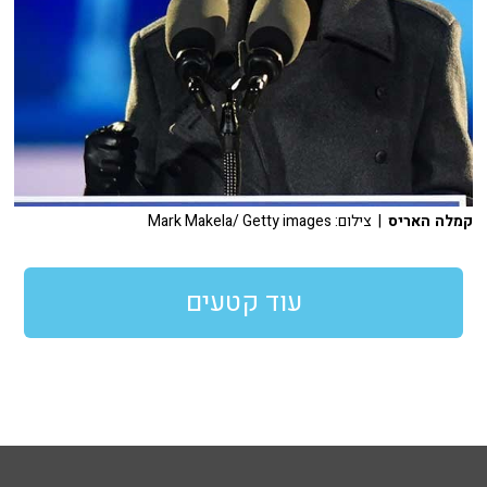
קמלה האריס
| צילום: Mark Makela/ Getty images
עוד קטעים