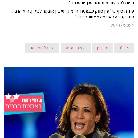
וזאת לפני שהיא מינתה סגן או סגנית".
עוד הוסיף כי "אין ספק שבמנעד הדמוקרטי בין אובמה לביידן, היא הרבה
יותר קרובה לאובמה מאשר לביידן".
29/07/2024
ארה"ב
יקי דיין
קמלה האריס
ישראל במלחמה