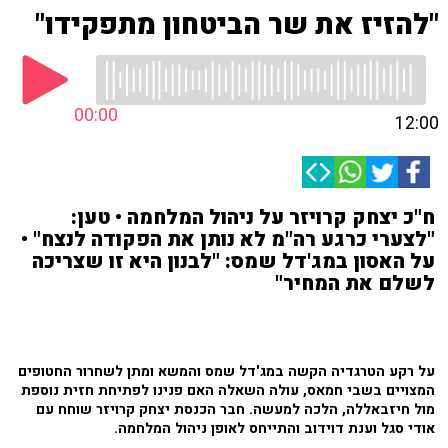
"להזיז את שר הביטחון מתפקידו"
00:00
12:00
ח"כ יצחק קרויזר על ניהול המלחמה • טען:
"לצערי כרגע רה"מ לא נותן את הפקודה לנצח" •
על האסון במג'דל שמס: "לבנון היא זו שצריכה
לשלם את המחיר"
על רקע הטרגדיה הקשה במג'דל שמס והמשא ומתן לשחרור החטופים
המצויים בשבי חמאס, עולה השאלה האם פנינו לפתיחת חזית נוספת
מול חיזבאללה, הלכה למעשה. חבר הכנסת יצחק קרויזר שוחח עם
אודי סגל וענת דוידוב והתייחס לאופן ניהול המלחמה.