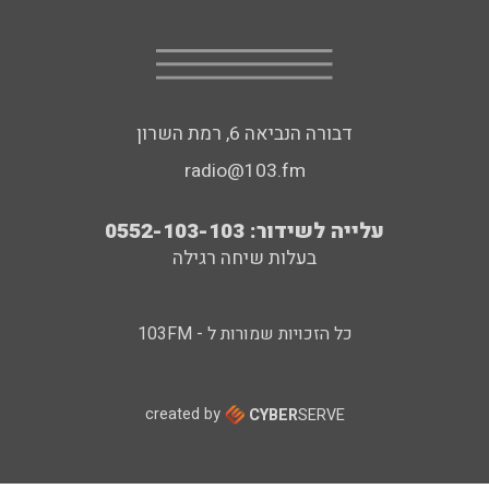
דבורה הנביאה 6, רמת השרון
radio@103.fm
עלייה לשידור: 0552-103-103
בעלות שיחה רגילה
כל הזכויות שמורות ל - 103FM
created by
CYBER
SERVE