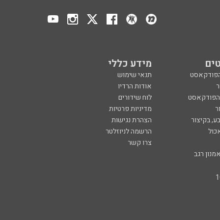
ים
מידע כללי
הפודקאסט
תנאי שימוש
ר
אודות הרדיו
 הפודקאסט
לוח שידורים
ר
מדיניות פרטיות
ע, בקיצור
הצהרת נגישות
כול
הרשמה לניוזלטר
צרו קשר
מנון רגב