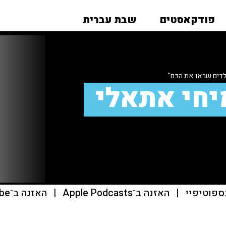
פודקאסטים
שבת עברית
לדים שראו את הדם"
יחי אתאלי
ספוטיפיי
|
האזנה ב־Apple Podcasts
|
האזנה ב־youtube