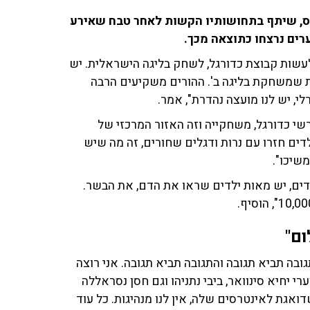
ס, שיתף בתחושותיו הקשות לאחר טבח שאירע
לעשות קבוצת כדורגל, לשחק בליגה הישראלית. יש
רת שמשחקת בליגה ב'. ההורים משקיעים הרבה
י, יש לנו מועצה נהדרת", אמר.
שי כדורגל, משחקייה וזה האזור המרכזי של
לדים חזרו עם נרות ודגלים שחורים, זה מה שיש
שיכו".
לדים, יש מאות ילדים שראו את הדם, את הבשר.
ום"
ובה תביא תגובה והתגובה תביא תגובה. אני רוצה
רי יחיא סינוואר, ביבי נתניהו וגם חסן נסראללה
אגת לאינטרסים שלה, אין לנו מנהיגות. כל עוד