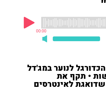
00:00
כדורגל לנוער במג'דל
ת • תקף את
שדואגת לאינטרסים