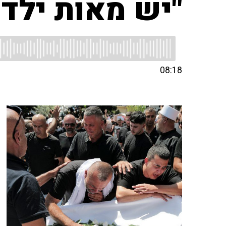
"יש מאות ילד
08:18