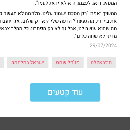
המנהיג דואג לעצמו, הוא לא ידאג לעמו".
המשיך ואמר: "רק הסכם ישמור עלינו. מלחמה לא תעשה כלום
את ביירות, מה נעשה? הדעה שלי היא רק שלום. אני זועם ו
מה שהוא עושה לנו, אבל זה לא רק הפתרון. כל מהלך צבאי 
מדיני לא שווה כלום".
29/07/2024
חיזבאללה
מג'דל שמס
ישראל במלחמה
עוד קטעים