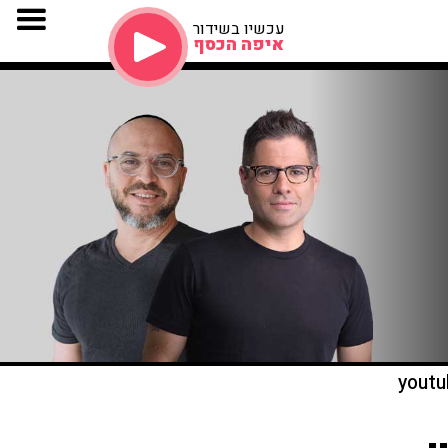
עכשיו בשידור
איפה הכסף