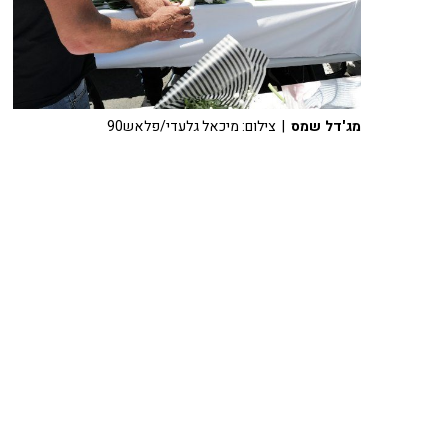
מג'דל שמס
| צילום: מיכאל גלעדי/פלאש90