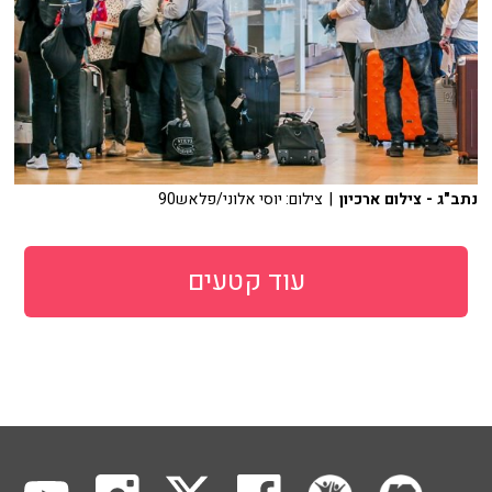
נתב"ג - צילום ארכיון
| צילום: יוסי אלוני/פלאש90
עוד קטעים