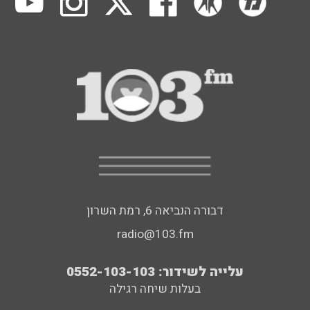
דבורה הנביאה 6, רמת השרון
radio@103.fm
עלייה לשידור: 0552-103-103
בעלות שיחה רגילה