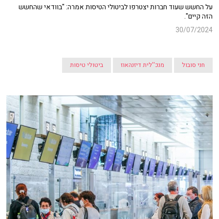
על החשש שעוד חברות יצטרפו לביטולי הטיסות אמרה: "בוודאי שהחשש
הזה קיים".
30/07/2024
חני סובול
מנכ''לית דיזנהאוז
ביטולי טיסות