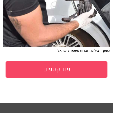
נשק
| צילום: דוברות משטרת ישראל
עוד קטעים