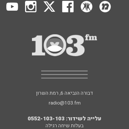
דבורה הנביאה 6, רמת השרון
radio@103.fm
עלייה לשידור: 0552-103-103
בעלות שיחה רגילה