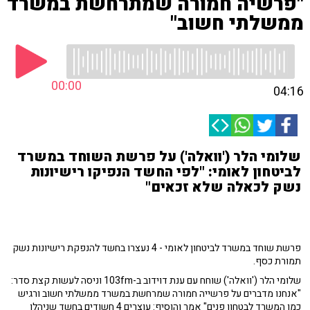
"פרשיה חמורה שמתרחשת במשרד
ממשלתי חשוב"
00:00
04:16
שלומי הלר ('וואלה') על פרשת השוחד במשרד
לביטחון לאומי: "לפי החשד הנפיקו רישיונות
נשק לכאלה שלא זכאים"
פרשת שוחד במשרד לביטחון לאומי - 4 נעצרו בחשד להנפקת רישיונות נשק
תמורת כסף.
שלומי הלר ('וואלה') שוחח עם ענת דוידוב ב-103fm וניסה לעשות קצת סדר:
"אנחנו מדברים על פרשייה חמורה שמרחשת במשרד ממשלתי חשוב ורגיש
כמו המשרד לבטחון פנים" אמר והוסיף: עוצרים 4 חשודים בחשד שניהלו