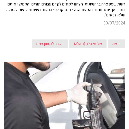
רשת שספסרה ברישיונות, הציעו לקונים לקדם עבורם תורים והקפיצו אותם
בתור, אך יותר חמור בהקשר הזה - הנפיקו לפי החשד רשיונות לנשק לכאלה
שלא זכאים".
30/07/2024
פרשה
שלומי הלר (וואלה)
משרד לבטחון פנים