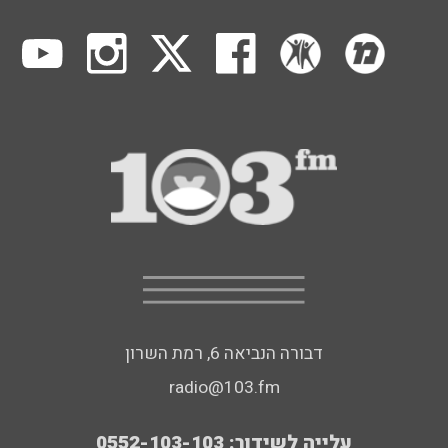
דבורה הנביאה 6, רמת השרון
radio@103.fm
עלייה לשידור: 0552-103-103