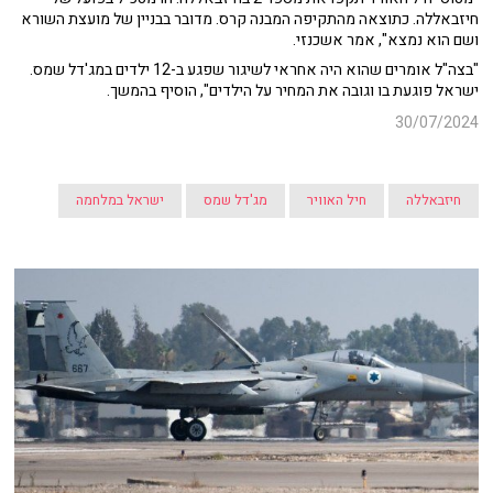
חיזבאללה. כתוצאה מהתקיפה המבנה קרס. מדובר בבניין של מועצת השורא
ושם הוא נמצא", אמר אשכנזי.
"בצה"ל אומרים שהוא היה אחראי לשיגור שפגע ב-12 ילדים במג'דל שמס.
ישראל פוגעת בו וגובה את המחיר על הילדים", הוסיף בהמשך.
30/07/2024
חיזבאללה
חיל האוויר
מג'דל שמס
ישראל במלחמה