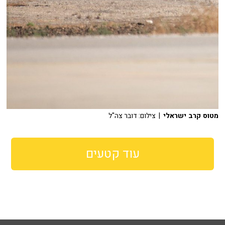
מטוס קרב ישראלי
| צילום: דובר צה"ל
עוד קטעים