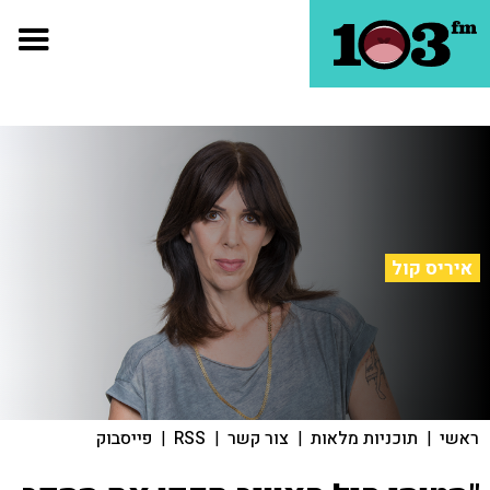
איריס קול
ראשי
|
תוכניות מלאות
|
צור קשר
|
RSS
|
פייסבוק