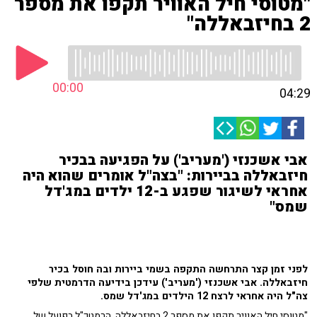
"מטוסי חיל האוויר תקפו את מספר
2 בחיזבאללה"
00:00
04:29
אבי אשכנזי ('מעריב') על הפגיעה בבכיר
חיזבאללה בביירות: "בצה"ל אומרים שהוא היה
אחראי לשיגור שפגע ב-12 ילדים במג'דל
שמס"
לפני זמן קצר התרחשה התקפה בשמי ביירות ובה חוסל בכיר
חיזבאללה. אבי אשכנזי ('מעריב') עידכן בידיעה הדרמטית שלפי
צה"ל היה אחראי לרצח 12 הילדים במג'דל שמס.
"מטוסי חיל האוויר תקפו את מספר 2 בחיזבאללה. הרמטכ"ל בפועל של