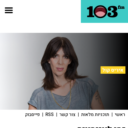
איריס קול
ראשי
|
תוכניות מלאות
|
צור קשר
|
RSS
|
פייסבוק