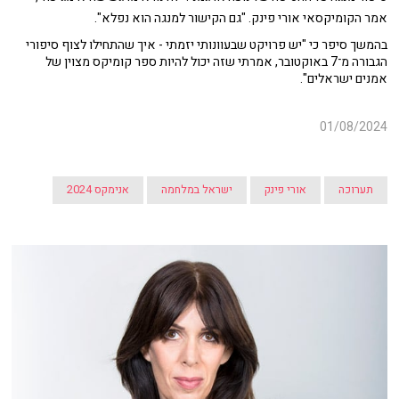
אמר
הקומיקסאי אורי פינק.
"גם הקישור למנגה הוא נפלא".
בהמשך סיפר כי "יש פרויקט שבעוונותי יזמתי - איך שהתחילו לצוף סיפורי
הגבורה מ־7 באוקטובר, אמרתי שזה יכול להיות ספר קומיקס מצוין של
אמנים ישראלים".
01/08/2024
תערוכה
אורי פינק
ישראל במלחמה
אנימקס 2024