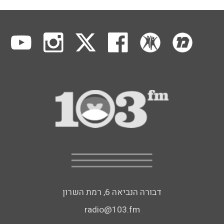
דבורה הנביאה 6, רמת השרון
radio@103.fm