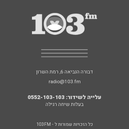
דבורה הנביאה 6, רמת השרון
radio@103.fm
עלייה לשידור: 0552-103-103
בעלות שיחה רגילה
כל הזכויות שמורות ל - 103FM