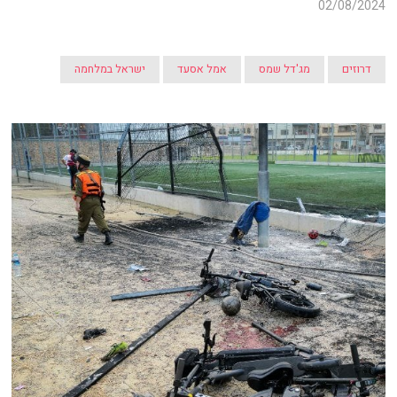
02/08/2024
דרוזים
מג'דל שמס
אמל אסעד
ישראל במלחמה