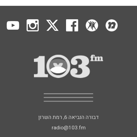
דבורה הנביאה 6, רמת השרון
radio@103.fm