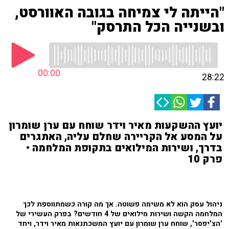
"הייתה לי צמיחה בגובה האוורסט,
ובשנייה הכל התרסק"
00:00
28:22
יועץ ההשקעות מאיר וידר שוחח עם ערן שומרון
על המסע אל הקריירה שחלם עליה, האתגרים
בדרך, ושירות המילואים בתקופת המלחמה •
פרק 10
ניהול עסק הוא לא משימה פשוטה. אך מה קורה כשמתווספת לכך
המלחמה הקשה ושירות מילואים של 4 חודשים?
בפרק העשירי של
'הצ'יפסר', שוחח ערן שומרון עם יועץ המשכתנאות מאיר וידר, ויחד