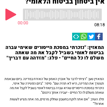
אין ביטחון בביטוח הלאומי?
00:00
08:18
המאזין: "נזכרתי במסכת הייסורים שאימי עברה
בביטוח לאומי בשביל לקבל את מה שאתה
משלם לו כל החיים" • פלג: "מזדהה עם דבריך"
המאזין טען: "רציתי לדבר על אובדן האמון של האזרח במדינה. ביום שבאמת
תצטרך את המדינה, היא לא תהיה שם". סיפר:
"ביום הפטירה של אימי,
נזכרתי במסכת הייסורים שהיא עברה בביטוח לאומי בשביל לקבל את מה
שאתה משלם לו כל החיים - יעבירו אותך גיהנום".
פלג השיב: "אם אתה לוקח בחשבון שחלק מרמים, מה אתה מציע לעשות
אחרת?"