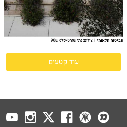
הביטוח הלאומי
| צילום: נתי שוחט/פלאש90
עוד קטעים