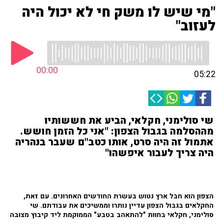
"מי שיש לו משק חי לא יכול היה
לעזוב"
00:00
05:22
שי סולימני, חקלאי, הביע את חששותיו
מההסלמה בגבול הצפון: "אני כל הזמן חושש.
אתמול זה היה סרט, אותו כטב"ם שעבר בנהריה
היה צריך לעבור איפשהו"
הצפון הוא חבל ארץ נטוש בעשרת החודשים האחרונים. עם זאת,
החקלאים בגבול הצפון עדיין נותרו וממשיכים את עבודתם. שי
סולימני, חקלאי בחוות "להתאהב בטבע" הממוקמת ליד קיבוץ מצובה