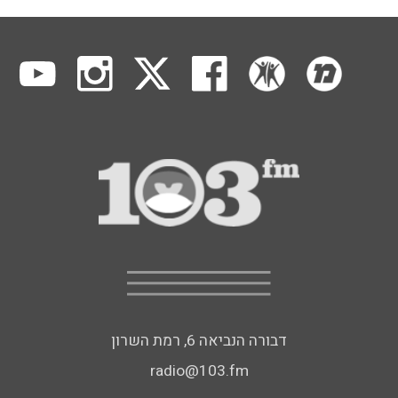
דבורה הנביאה 6, רמת השרון
radio@103.fm