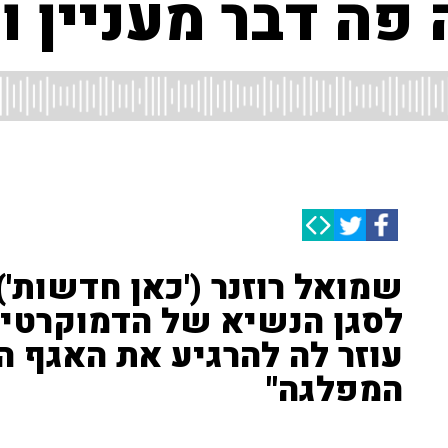
פה דבר מעניין 
שמואל רוזנר ('כאן חדשות') 
לסגן הנשיא של הדמוקרטים
עוזר לה להרגיע את האגף ה
המפלגה"