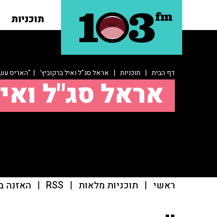
תוכניות
דף הבית
|
תוכניות
|
אראל סג"ל ואיל ברקוביץ'
| "האריס עשת
אראל סג"ל ואיל
ראשי
|
תוכניות מלאות
|
RSS
|
האזנה ב