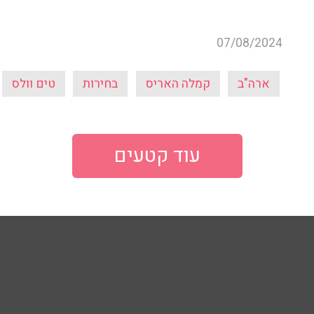
07/08/2024
ארה"ב
קמלה האריס
בחירות
טים וולס
עוד קטעים