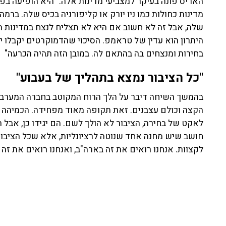
האריס פונה בעיקר למצביעי מדינות אלה: "היא הופיעה ב
מדינות כחולות כמו ניו יורק או קליפורניה בכיס שלה. ברמה
שלה, אבל זה לא חשוב אם היא לא תצליח לנצח במדינות 
היתרון הוא עדין של טראמפ. הסיכוי שהדמוקרטים יקבלו י
בחירות ומנצחים בה בהתאם לה. במובן הזה תהיה הכרעה"
"כל הציבור נמצא בתהליך של בעבוע"
בהמשך השיחה דיבר על הלך הרוח המקוטב בחברה המערבית,
הקצה וכולם עצבנים. זאת תקופה מאוד מפחידה. הכמיהה למ
לאקט של בחירה, הציבור לא הולך לשם. הם יגידו כן, אבל
חושב שיש מחנה אחד שנוטה לרציונליות, אלא שכל הציבור
לקצוות. אנחנו רואים את זה בארה"ב, ואנחנו רואים את זה 