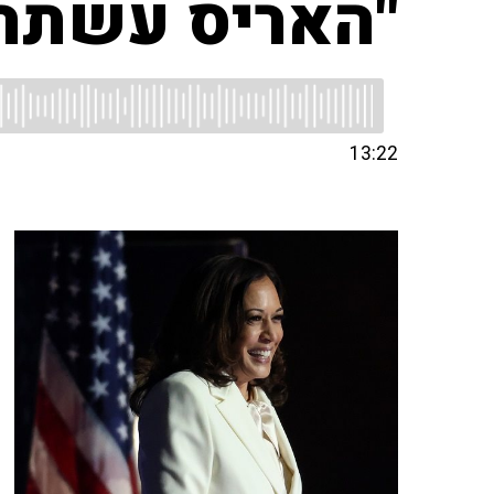
"האריס עשתה 
13:22