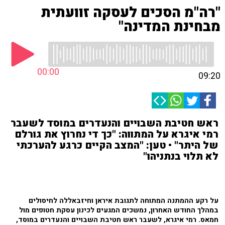
"רה"מ הסכים לעסקה זוועתית
מבחינת המדינה"
00:00
09:20
ראש חטיבת השבויים והנעדרים במוסד לשעבר
רמי איגרא על המתווה: "כך די נחרוץ את גורלם
של היתר" • טען: "המצב הקיים כרגע להערכתי
לא תלוי בנתניהו"
על רקע ההמתנה המתוחה לתגובת איראן וחיזבאללה לחיסולים
במהלך החודש האחרון, נמשכים המגעים לכינון עסקת חטופים מול
חמאס. רמי איגרא, לשעבר ראש חטיבת השבויים והנעדרים במוסד,