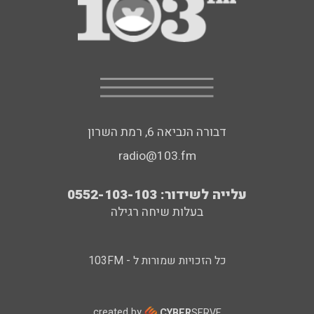
דבורה הנביאה 6, רמת השרון
radio@103.fm
עלייה לשידור: 0552-103-103
בעלות שיחה רגילה
כל הזכויות שמורות ל - 103FM
created by
CYBER
SERVE