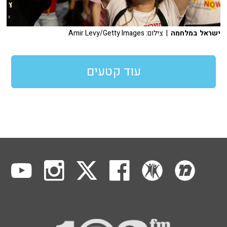
ישראל במלחמה
| צילום: Amir Levy/Getty Images
עוד קטעים