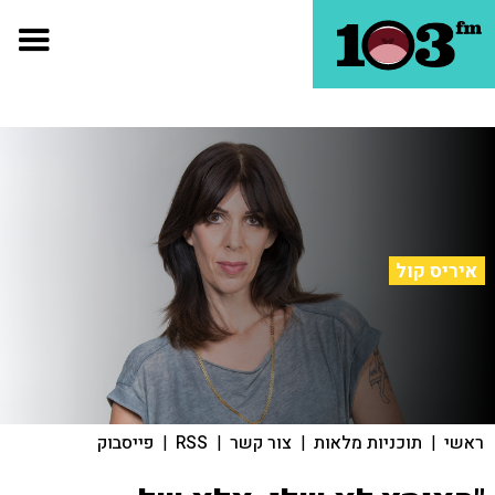
איריס קול
ראשי
|
תוכניות מלאות
|
צור קשר
|
RSS
|
פייסבוק