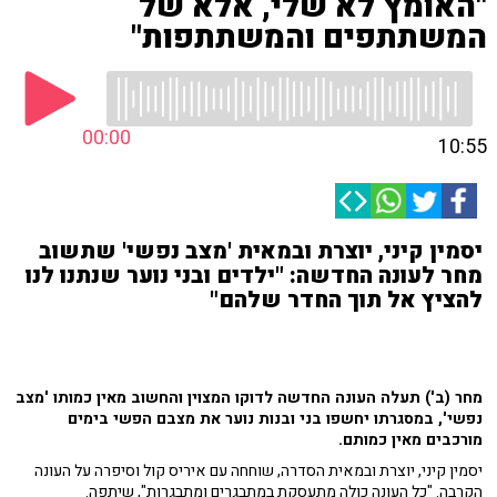
"האומץ לא שלי, אלא של
המשתתפים והמשתתפות"
00:00
10:55
יסמין קיני, יוצרת ובמאית 'מצב נפשי' שתשוב
מחר לעונה החדשה: "ילדים ובני נוער שנתנו לנו
להציץ אל תוך החדר שלהם"
מחר (ב') תעלה העונה החדשה לדוקו המצוין והחשוב מאין כמותו 'מצב
נפשי', במסגרתו יחשפו בני ובנות נוער את מצבם הפשי בימים
מורכבים מאין כמותם.
יסמין קיני, יוצרת ובמאית הסדרה, שוחחה עם איריס קול וסיפרה על העונה
הקרבה. "כל העונה כולה מתעסקת במתבגרים ומתבגרות", שיתפה.