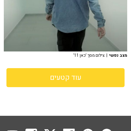
מצב נפשי
| צילום מסך 'כאן 11'
עוד קטעים