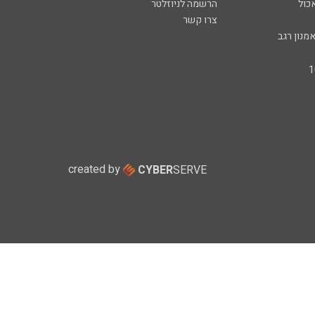
כול
הרשמה לניוזלטר
צרו קשר
מנון רגב
created by
CYBER
SERVE