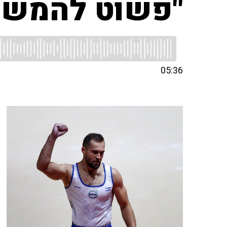
"פשוט להמשיך
05:36