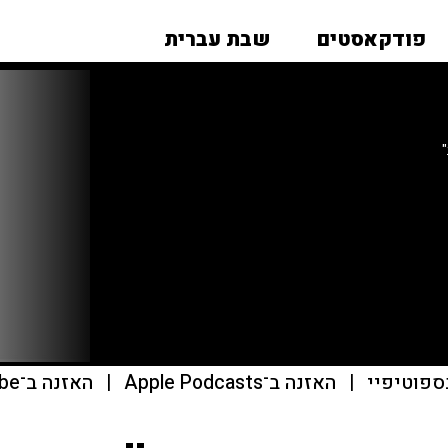
פודקאסטים
שבת עברית
ספוטיפיי
|
האזנה ב־Apple Podcasts
|
האזנה ב־youtube