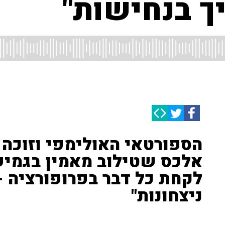
 בנחישות"
הספורטאי האולימפי וזוכה '
אלכס שטילוב מאמין בגמיש
לקחת כל דבר בפרופורציה -
ניצחונות"