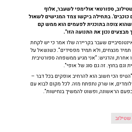
שטילוב, ספורטאי אולימפי לשעבר, אלוף
 כוכבים'. בתחילה ביקשו צמד המגישים לשאול
 כשהוא צופה בתוכנית לפעמים הוא ממש קם
מבצעים נכון את התנועה הזו".
נטנסיביים שעבר בקריירה שלו אמר כי יש לקחת
לם תמיד מנצחים, ולא תמיד מפסידים". כשנשאל על
ו אחרת, והדגיש: "אני מגיע ממשפחה ספורטיבית
ת וגם בחוץ. זה גם סוג של אופי".
"הטיפ הכי חשוב הוא להרחיב אופקים בכל דבר –
ומדים, או שרק נתפתח מזה. לכל מקום לבוא עם
פעם הראשונה, ופשוט להמשיך בנחישות".
שטילוב