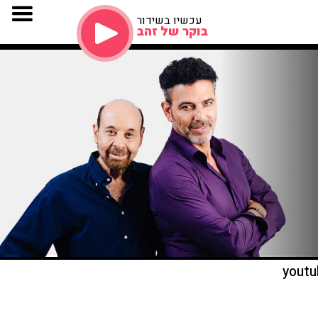
עכשיו בשידור
בוקר של זהב