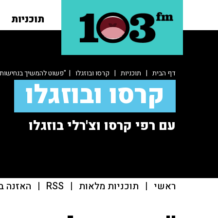
תוכניות
דף הבית
|
תוכניות
|
קרסו ובוזגלו
| "פשוט להמשיך בנחישות"
קרסו ובוזגלו
עם רפי קרסו וצ'רלי בוזגלו
ראשי
|
תוכניות מלאות
|
RSS
|
האזנה ב