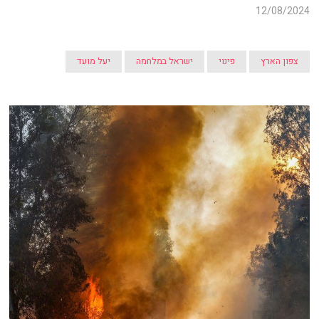
12/08/2024
צפון הארץ
פינוי
ישראל במלחמה
יעל מועד