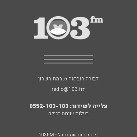
דבורה הנביאה 6, רמת השרון
radio@103.fm
עלייה לשידור: 0552-103-103
בעלות שיחה רגילה
כל הזכויות שמורות ל - 103FM