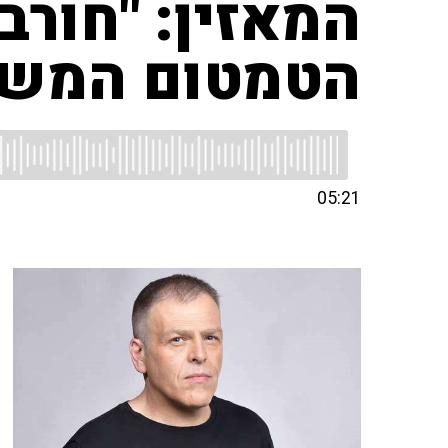
המאזין: "חורב
הטמטום המשי
05:21