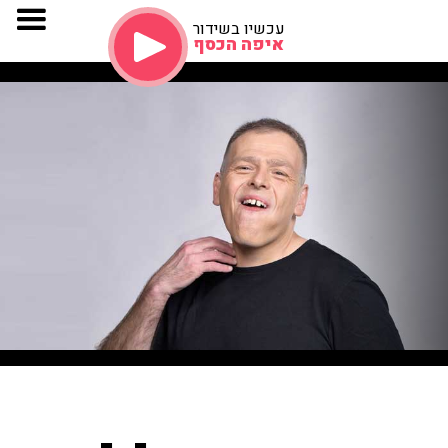
עכשיו בשידור
איפה הכסף