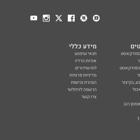
ים
מידע כללי
הפודקאסט
תנאי שימוש
ר
אודות הרדיו
 הפודקאסט
לוח שידורים
ר
מדיניות פרטיות
ע, בקיצור
הצהרת נגישות
כול
הרשמה לניוזלטר
צרו קשר
מנון רגב