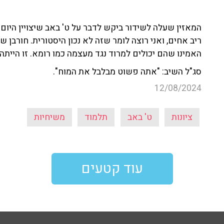
המאזין שעלה לשידור ביקש לדבר על ט' באב שיצויין היום
ריב אחים, ואני רוצה לומר שזה לא נכון היסטורית. חורבן
האמינו שהם יכולים למרוד נגד מעצמה כמו רומא. זו היית
סג"ל השיב: "אתה פשוט מבלבל את המוח".
12/08/2024
ציונות
ט' באב
תלמוד
משיחיות
עוד קטעים