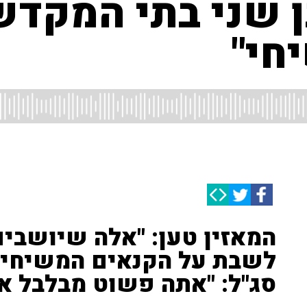
ן שני בתי המקדש
חי"
המאזין טען: "אלה שיושבים
לשבת על הקנאים המשיחיים
סג"ל: "אתה פשוט מבלבל א