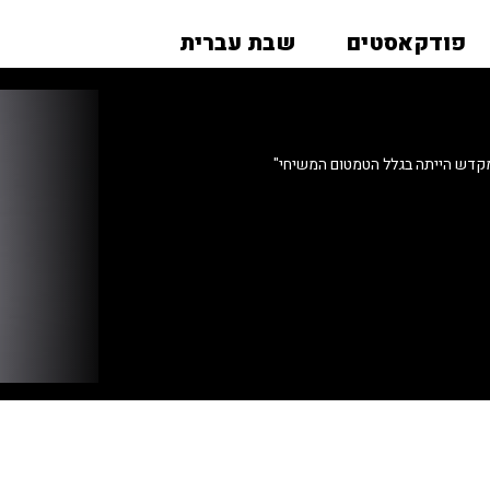
פודקאסטים
שבת עברית
המקדש הייתה בגלל הטמטום המשיחי"