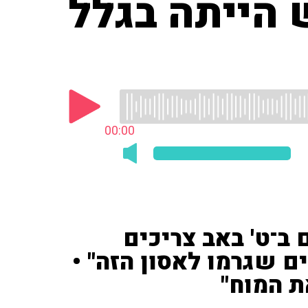
 הייתה בגלל
00:00
 ב־ט' באב צריכים
 שגרמו לאסון הזה" •
ת המוח"