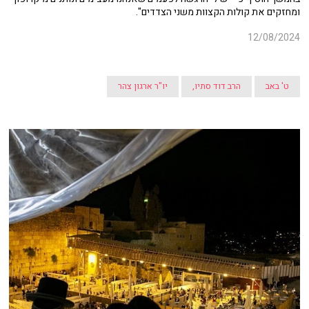
ומחזקים את קולות הקצוות משני הצדדים".
12/08/2024
ט' באב
הרב דוד סתיו,
יו"ר ארגון צהר