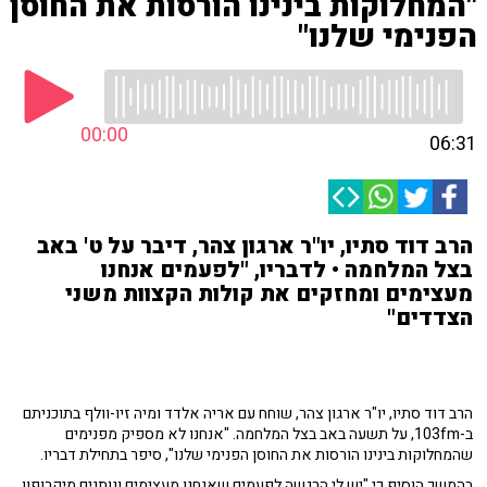
"המחלוקות בינינו הורסות את החוסן
הפנימי שלנו"
00:00
06:31
הרב דוד סתיו, יו"ר ארגון צהר, דיבר על ט' באב
בצל המלחמה • לדבריו, "לפעמים אנחנו
מעצימים ומחזקים את קולות הקצוות משני
הצדדים"
הרב דוד סתיו, יו"ר ארגון צהר, שוחח עם אריה אלדד ומיה זיו-וולף בתוכניתם
ב-103fm, על תשעה באב בצל המלחמה. "אנחנו לא מספיק מפנימים
שהמחלוקות בינינו הורסות את החוסן הפנימי שלנו", סיפר בתחילת דבריו.
בהמשך הוסיף כי "יש לי הרגשה לפעמים שאנחנו מעצימים ונותנים מיקרופון