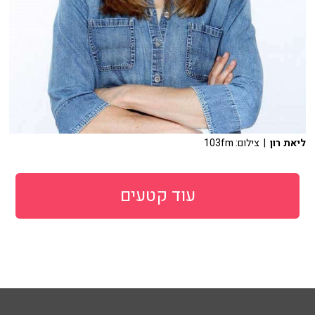
ליאת רון
| צילום: 103fm
עוד קטעים