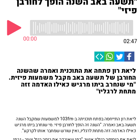
"תשעה באב השנה הופך לחורבן
פיזי"
00:00
02:47
ליאת רון פתחה את התוכנית ואמרה שהשנה
החורבן של תשעה באב מקבל משמעות פיזית.
"מי שנחרב ביתו מרגיש כאילו האדמה זזה
מתחת לרגליו"
ליאת רון התייחסה בפתח תוכניתה ב-103fm למשמעות שמקבל השנה
תשעה באב ואמרה: "השנה זה הופך לחורבן פיזי. מי שנחרב ביתו מרגיש
כאילו האדמה זזה מתחת לרגליו, ואין שורש שמחבר אותו לקרקע".
ליאת אף הוסיפה בגילוי אישי: "כמי שאיבדה את ביתה בגיל צעיר - גרתי