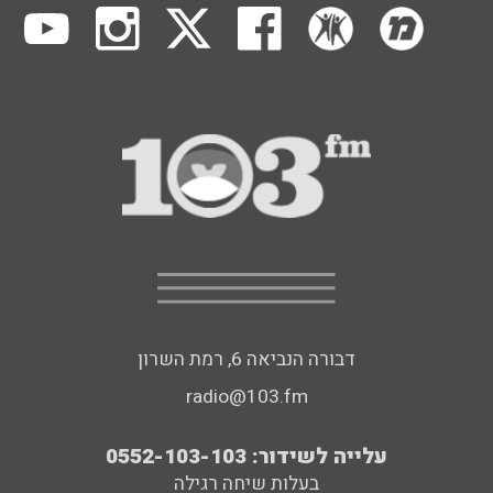
דבורה הנביאה 6, רמת השרון
radio@103.fm
עלייה לשידור: 0552-103-103
בעלות שיחה רגילה