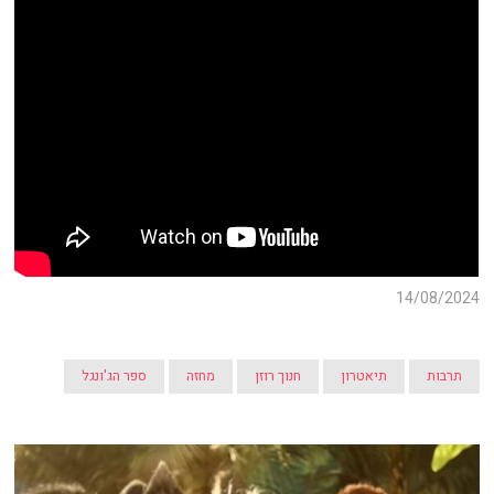
14/08/2024
תרבות
תיאטרון
חנוך רוזן
מחזה
ספר הג'ונגל