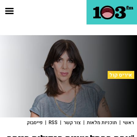
איריס קול
ראשי
|
תוכניות מלאות
|
צור קשר
|
RSS
|
פייסבוק