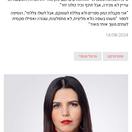
עדיין לא מכירה, אבל תיכף נכיר כולנו יחד".
"אני מקבלת המון ספרים ולא צוללת לעומקם, אבל לשלו צללתי", הוסיפה
לספר. "משהו בשפה הלא מליצית, לא מתפלצנת, שגורה ואפילו סקסית
לעתים משך אותי מאוד".
14/08/2024
סופרמרקט
מרסל מוסרי