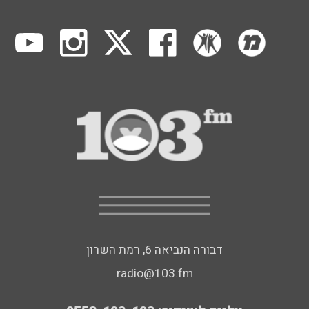
דבורה הנביאה 6, רמת השרון
radio@103.fm