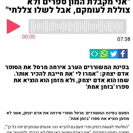
"אני מקבלת המון ספרים ולא
צוללת לעומקם, אבל לשלו צללתי"
00:00
07:38
בפינת המשוררים הערב אירחה מרסל את הסופר
אדם יצחק: "אמרו לי 'את חייבת להכיר אותו'.
שמו הוא אדם יצחק, ולא מזמן הוא הוציא את
ספרו 'בזמן אמת'
הפעם בפינת המשוררים: מרסל מוסרי אירחה את אדם יצחק, אשר לא
מוזמן הוציא את ספרו 'בזמן אמת'.
"החלטתי לעשות ניסיון ומדי פעם גם להביא הנה אנשים שכותבים יפה כל כך",
סיפרה בפתח התוכנית. "את האדם שיושב כאן מולי לא הכרתי, ולמעשה אני