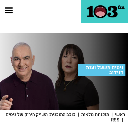
ניסים משעל וענת
דוידוב
ראשי
|
תוכניות מלאות
|
כוכב התוכנית: השייק הירוק של ניסים
RSS
|