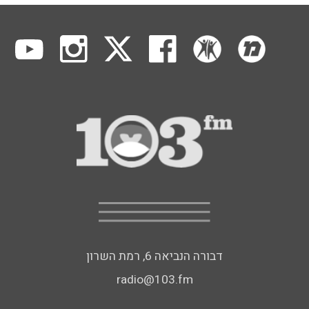
דבורה הנביאה 6, רמת השרון
radio@103.fm