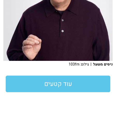
ניסים משעל
| צילום: 103fm
עוד קטעים