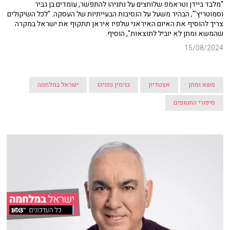
"מלבד ביידן וטראמפ שלוחצים על נתניהו להתפשר, עומדים בן גביר
וסמוטריץ'", הבהיר משעל על הנסיבות הבעייתיות של העסקה. "לכל השיקולים
צריך להוסיף את האיום האיראני שלפיו איראן תתקוף את ישראל במקרה
שהמשא ומתן לא יוביל לתוצאות", הוסיף.
15/08/2024
משא ומתן
אצטדיון
בנימין נתניהו
ישראל במלחמה
סיפורי החטופים