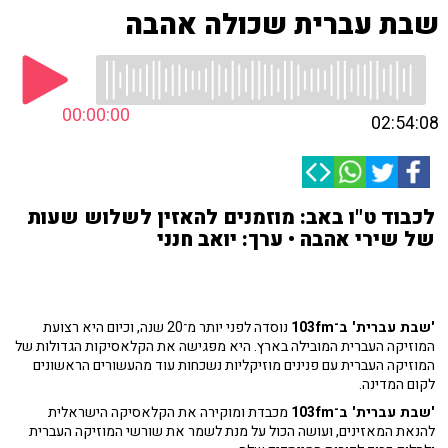
שבת עברית שכולה אהבה
00:00:00
02:54:08
לכבוד ט"ו באב: מוזמנים להאזין לשלוש שעות
של שירי אהבה • ערך: יואב חנני
'שבת עברית' ב־103fm
נוסדה לפני יותר מ־20 שנה, וכיום היא רצועת
המוזיקה העברית המובילה בארץ. היא מפגישה את הקלאסיקות הגדולות של
המוזיקה העברית עם פנינים מוזיקליות נשכחות עוד מהעשורים הראשונים
לקום המדינה.
'שבת עברית' ב־103fm
מכבדת ומוקירה את הקלאסיקה הישראלית
להנאת המאזינים, ועושה הכול על מנת לשמר את שורשי המוזיקה העברית