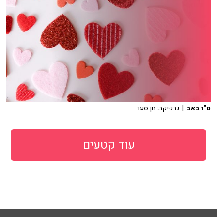
ט"ו באב
| גרפיקה: חן סעד
עוד קטעים