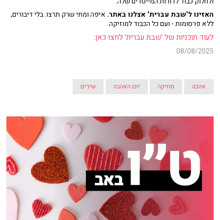
ולחלוק כבוד לדורות המייסדים שלה.
האזינו ל'שבת עברית' אצלנו באתר.
איפה ומתי שרק תרצו. בלי דיבורים,
ללא פרסומות - ועם כל הכבוד למוזיקה.
לעוד תוכניות של 'שבת עברית' לחצו כאן
.
08/08/2025
אהבה
מוזיקה
יום האהבה
שירים