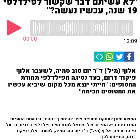
"לא עשיתם דבר שקשור לפילדלפי
19 שנה, עכשיו נעשה?"
00:00
13:09
אלוף (מיל') ד"ר יום טוב סמיה, לשעבר אלוף
פיקוד דרום, בעד נסיגה מפילדלפי תמורת
החטופים: "הייתי יוצא מכל מקום שיביא עכשיו
את החטופים הביתה"
המשא ומתן לעסקת חטופים צפוי להימשך בקהיר, ובו אחת הסוגיות
המרכזיות היא הסירוב של ישראל לסגת מציר פילדלפי ונצרים, כך על
פי הדיווחים. אלוף (מיל') ד"ר יום טוב סמיה, לשעבר אלוף פיקוד
דרום, התייחס לכך.