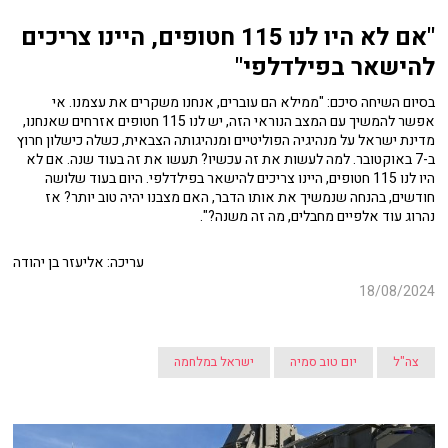
"אם לא היו לנו 115 חטופים, היינו צריכים
להישאר בפילדלפי"
בסיום השיחה סיכם: "ממילא הם עוברים, אנחנו משקרים את עצמנו. אי
אפשר להמשיך עם המצב הנוראי הזה, יש לנו 115 חטופים אזרחים שאנחנו,
מדינת ישראל על מנהיגיה הפוליטיים ומנהיגותה הצבאית, כשלה כישלון חרוץ
ב-7 באוקטובר. למה לעשות את זה עכשיו? תעשו את זה בעוד שנה. אם לא
היו לנו 115 חטופים, היינו צריכים להישאר בפילדלפי. היום בעוד שלושה
חודשים, בהנחה שנמשיך את אותו הדבר, האם מצבנו יהיה טוב יותר? אז
נהרוג עוד אלפיים מחבלים, מה זה משנה?".
עריכה: אליעזר בן יהודה
18/08/2024
צה"ל
יום טוב סמיה
ישראל במלחמה