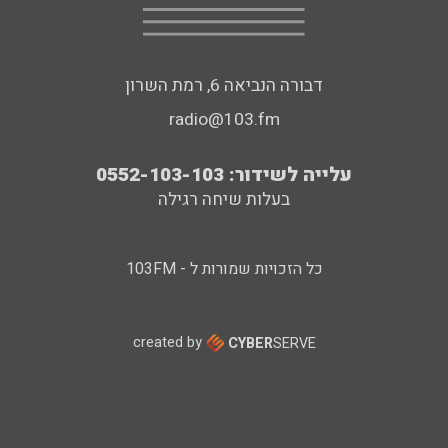
דבורה הנביאה 6, רמת השרון
radio@103.fm
עלייה לשידור: 0552-103-103
בעלות שיחה רגילה
כל הזכויות שמורות ל - 103FM
created by
CYBER
SERVE