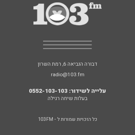
דבורה הנביאה 6, רמת השרון
radio@103.fm
עלייה לשידור: 0552-103-103
בעלות שיחה רגילה
כל הזכויות שמורות ל - 103FM