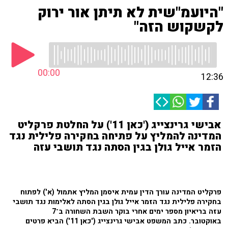
"היועמ"שית לא תיתן אור ירוק
לקשקוש הזה"
00:00
12:36
אבישי גרינצייג ('כאן 11') על החלטת פרקליט
המדינה להמליץ על פתיחה בחקירה פלילית נגד
הזמר אייל גולן בגין הסתה נגד תושבי עזה
פרקליט המדינה עורך הדין עמית איסמן המליץ אתמול (א') לפתוח
בחקירה פלילית נגד הזמר אייל גולן בגין הסתה לאלימות נגד תושבי
עזה בריאיון מספר ימים אחרי בוקר השבת השחורה ב־7
באוקטובר. כתב המשפט אבישי גרינצייג ('כאן 11') הביא פרטים