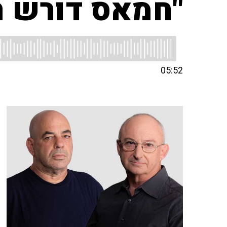
"חמאס דורש ה
05:52