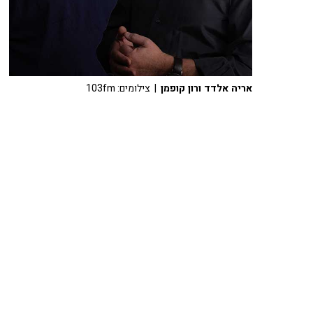
אריה אלדד ורון קופמן
| צילומים: 103fm