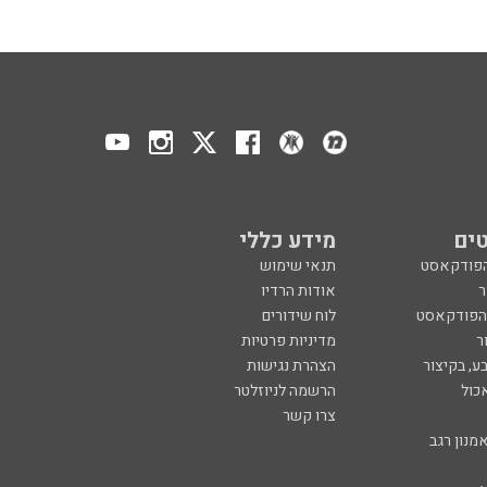
ים
מידע כללי
הפודקאסט
תנאי שימוש
ר
אודות הרדיו
 הפודקאסט
לוח שידורים
ר
מדיניות פרטיות
ע, בקיצור
הצהרת נגישות
כול
הרשמה לניוזלטר
צרו קשר
מנון רגב