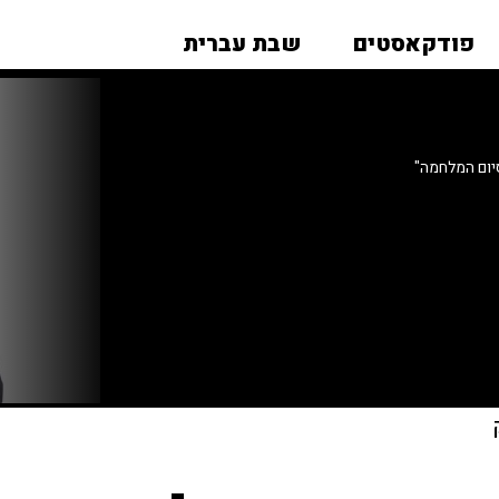
פודקאסטים
שבת עברית
יום המלחמה"