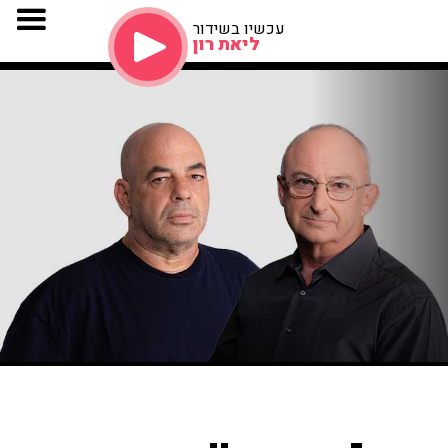
עכשיו בשידור
ליאת רון