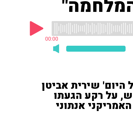
המלחמה"
00:00
היום' שירית אביטן
, על רקע הגעתו
אמריקני אנתוני