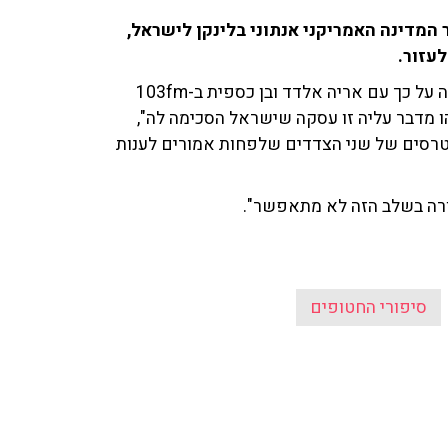
מדינה האמריקני אנתוני בלינקן לישראל,
לעזור.
הכתבת המדינית של 'ישראל היום' שירית אביטן כהן שוחחה על כך עם אריה אלדד ובן כספית ב-103fm
 מדבר עליה זו עסקה שישראל הסכימה לה",
נטרסים של שני הצדדים שלפחות אמורים לענות
אורה בשלב הזה לא מתאפשר".
סיפורי החטופים