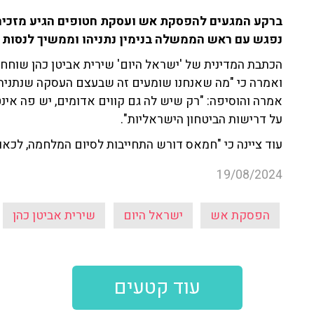
ברקע המגעים להפסקת אש ועסקת חטופים הגיע מזכיר ה
נפגש עם ראש הממשלה בנימין נתניהו וממשיך לנסות 
ואמרה כי "מה שאנחנו שומעים זה שבעצם העסקה שנתניהו
אמרה והוסיפה: "רק שיש לה גם קווים אדומים, יש פה אי
על דרישות הביטחון הישראליות".
עוד ציינה כי "חמאס דורש התחייבות לסיום המלחמה, לכ
19/08/2024
הפסקת אש
ישראל היום
שירית אביטן כהן
עוד קטעים