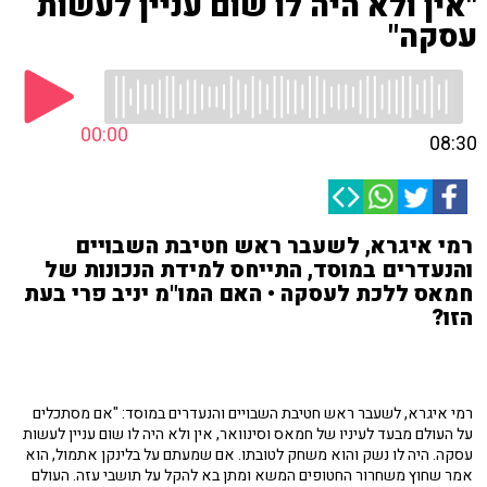
"אין ולא היה לו שום עניין לעשות
עסקה"
00:00
08:30
רמי איגרא, לשעבר ראש חטיבת השבויים
והנעדרים במוסד, התייחס למידת הנכונות של
חמאס ללכת לעסקה • האם המו"מ יניב פרי בעת
הזו?
רמי איגרא, לשעבר ראש חטיבת השבויים והנעדרים במוסד: "אם מסתכלים
על העולם מבעד לעיניו של חמאס וסינוואר, אין ולא היה לו שום עניין לעשות
עסקה. היה לו נשק והוא משחק לטובתו. אם שמעתם על בלינקן אתמול, הוא
אמר שחוץ משחרור החטופים המשא ומתן בא להקל על תושבי עזה. העולם