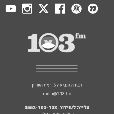
דבורה הנביאה 6, רמת השרון
radio@103.fm
עלייה לשידור: 0552-103-103
בעלות שיחה רגילה