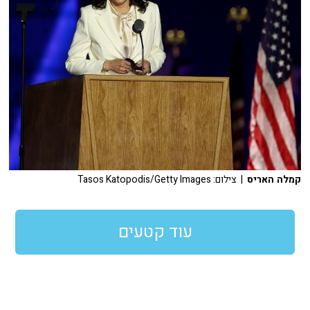
קמלה האריס
| צילום: Tasos Katopodis/Getty Images
עוד קטעים