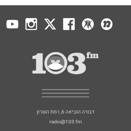
דבורה הנביאה 6, רמת השרון
radio@103.fm