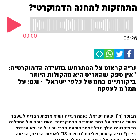
התחזקות למחנה הדמוקרטי?
00:00
06:26
נריה קראוס על המתרחש בוועידה הדמוקרטית:
"אין ספק שהאריס היא מהקולות היותר
ביקורתיים בממשל כלפי ישראל" • וגם: על
המו"מ לעסקה
הבוקר (ד'), שעון ישראל, נאמה רעיית נשיא ארצות הברית לשעבר
מישל אובמה על במת הוועידה הדמוקרטית. האם כוחה של המפלגה
הדמוקרטית הולך וגדל לאחר הודעת הפרישה של הנשיא הנוכחי
ביידן? נריה קראוס, שליחת 'חדשות 13' לארצות הברית, הביאה
פרטים נוספים על המתרחש במהלך הוועידה.