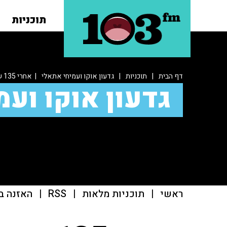
תוכניות
דף הבית
|
תוכניות
|
גדעון אוקו ועמיחי אתאלי
| אחרי 135 שיגורים לצפון: סוכל ניסיון פיגוע ליד כרמיאל
גדעון אוקו ועמ
ראשי
|
תוכניות מלאות
|
RSS
|
האזנה ב