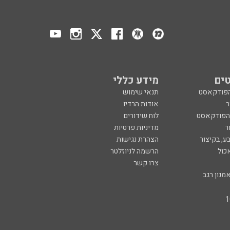
ים
מידע כללי
הפודקאסט
תנאי שימוש
ר
אודות הרדיו
 הפודקאסט
לוח שידורים
ר
מדיניות פרטיות
ע, בקיצור
הצהרת נגישות
כול
הרשמה לניוזלטר
צרו קשר
מנון רגב