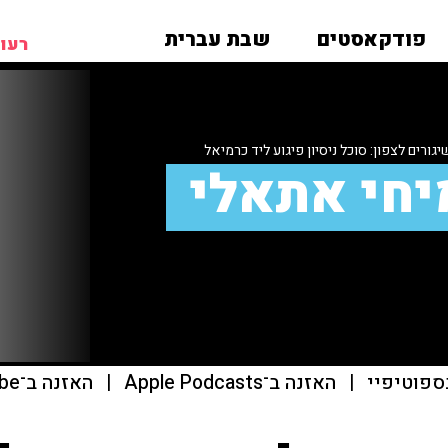
פודקאסטים
שבת עברית
רעות
יחי אתאלי
ספוטיפיי
|
האזנה ב־Apple Podcasts
|
האזנה ב־youtube