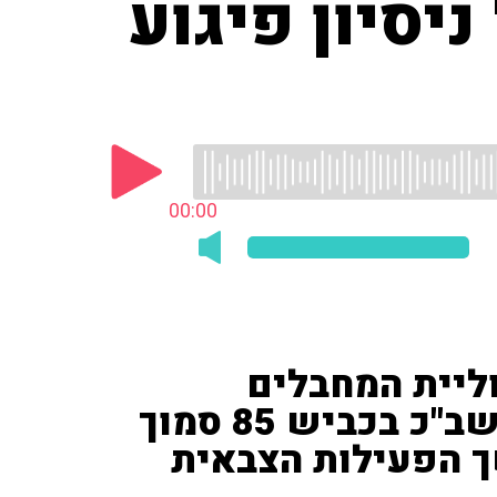
כל ניסיון פיגוע
00:00
וליית המחבלים
שהתגלתה ע"י המשטרה והשב"כ בכביש 85 סמוך
שך הפעילות הצבאית