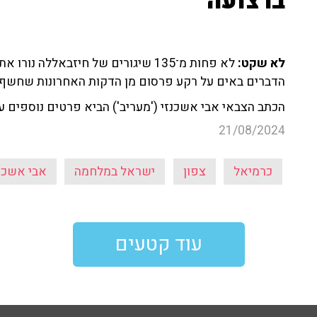
ברצועה
לא שקט:
לא פחות מ־135 שיגורים של חיזבאללה נ
הדברים באים על רקע פרסום מן הדקות האחרונות שחשף סיכול ניסיון
הכתב הצבאי אבי אשכנזי ('מעריב') הביא פרטים נוספים 
21/08/2024
כרמיאל
צפון
ישראל במלחמה
אבי אשכנ
עוד קטעים