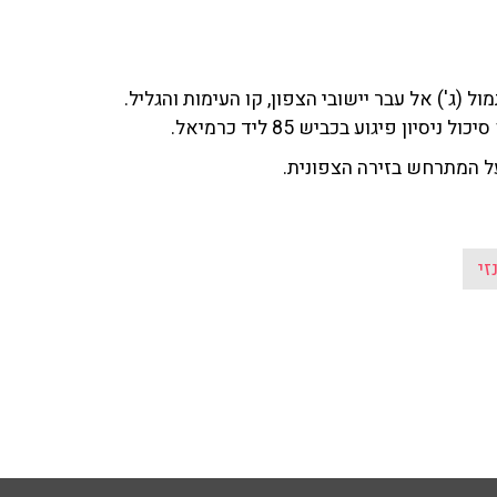
ורו אתמול (ג') אל עבר יישובי הצפון, קו העימות והגליל.
 פיגוע בכביש 85 ליד כרמיאל.
על המתרחש בזירה הצפונית.
זי