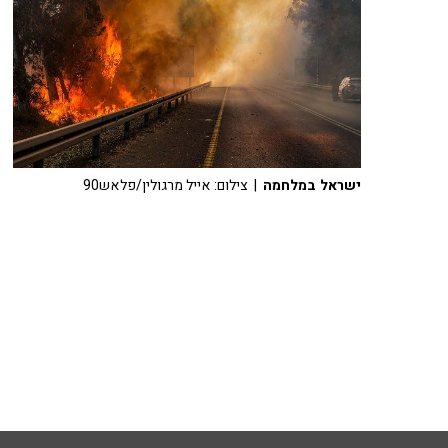
ישראל במלחמה
| צילום: אייל מרגולין/פלאש90