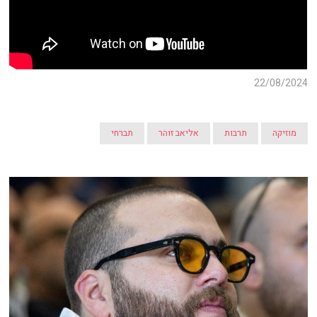
22/08/2024
מוזיקה
תרבות
אליאב זוהר
תברחי