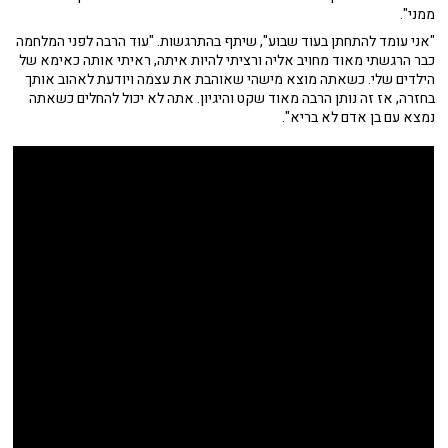
ממני".
"אני עומד להתחתן בעוד שבוע", שיתף בהתרגשות. "עוד הרבה לפני המלחמה
כבר הרגשתי מאוד מחויב אליה ורציתי להיות איתה, ראיתי אותה כאימא של
הילדים שלי. כשאתה מוצא מישהי שאוהבת את עצמה ויודעת לאהוב אותך
בחזרה, אז זה נותן הרבה מאוד שקט והיגיון. אתה לא יכול להחלים כשאתה
נמצא עם בן אדם לא בריא".