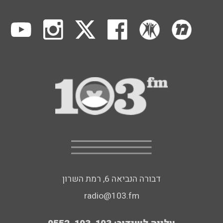
דבורה הנביאה 6, רמת השרון
radio@103.fm