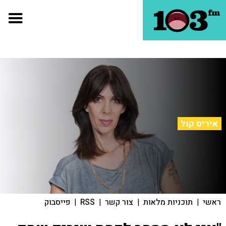
איריס קול
ראשי
|
תוכניות מלאות
|
צור קשר
|
RSS
|
פייסבוק