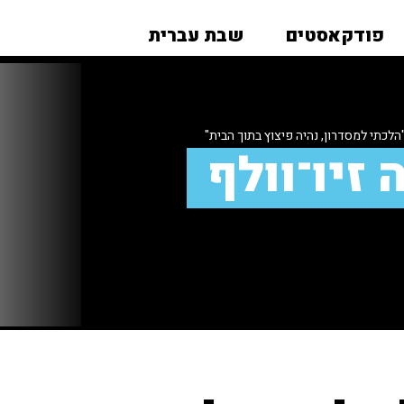
פודקאסטים
שבת עברית
הלכתי למסדרון, נהיה פיצוץ בתוך הבית"
 זיו־וולף