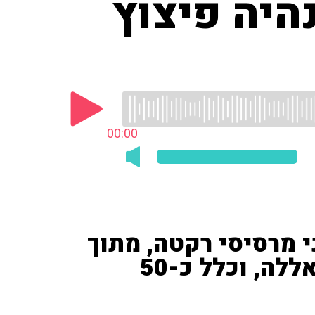
היה פיצוץ
00:00
י מרסיסי רקטה, מתוך
המטח לקצרין ששיגר חיזבאללה, וכלל כ-50