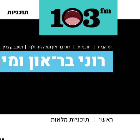
תוכניות
דף הבית
|
תוכניות
|
רוני בר־און ומיה זיו־וולף
| תושב קצרין: "
רוני בר־און ומיה
ראשי
|
תוכניות מלאות