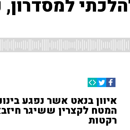
הלכתי למסדרון, נ
איוון בנאט אשר נפגע בינונ
רקטות