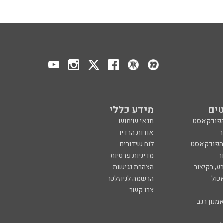
ים
מידע כללי
הפודקאסט
תנאי שימוש
ר
אודות הרדיו
 הפודקאסט
לוח שידורים
ר
מדיניות פרטיות
ע, בקיצור
הצהרת נגישות
כול
הרשמה לניוזלטר
צרו קשר
מנון רגב