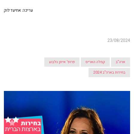
עריכה: אחיעד לוק
23/08/2024
ארה"ב
קמלה האריס
פרופ' איתן גלבוע
בחירות בארה"ב 2024