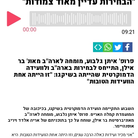
"הבחירות עדיין מאוד צמודות"
00:00
09:21
פרופ' איתן גלבוע, מומחה לארה''ב מאונ' בר
אילן, התייחס לבחירות בארה''ב ולוועידה
הדמוקרטית שהייתה בשיקגו: "זו הייתה אחת
הוועידות הטובות"
השבוע התקיימה הועידה הדמוקרטית בשיקגו, בכיכובה של
המועמדת קמלה האריס. פרופ' איתן גלבוע, מומחה לארה''ב
מאוניברסיטת בר אילן, שוחח על כך בתוכניתם של אריה אלדד ויריב
אופנהיימר.
"אני מכיר ועידות כאלה הרבה שנים, וזו היתה אחת הוועידות הטובות. היא