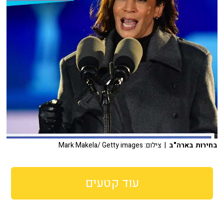
בחירות בארה"ב
| צילום: Mark Makela/ Getty images
עוד קטעים