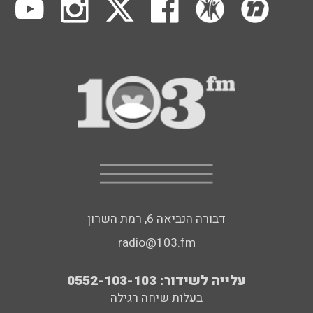
דבורה הנביאה 6, רמת השרון
radio@103.fm
עלייה לשידור: 0552-103-103
בעלות שיחה רגילה