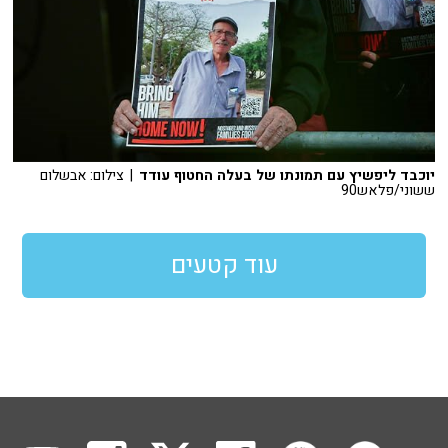
יוכבד ליפשיץ עם תמונתו של בעלה החטוף עודד
| צילום: אבשלום
ששוני/פלאש90
עוד קטעים